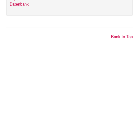
Datenbank
© 2026 2K Dart-Software
Back to Top