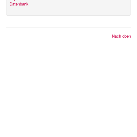
Datenbank
© 2026 2K Dart-Software
Nach oben